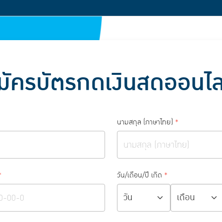
มัครบัตรกดเงินสดออนไล
นามสกุล (ภาษาไทย)
*
*
วัน/เดือน/ปี เกิด
*