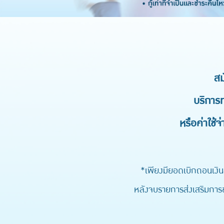
สม
บริการท
หรือค่าใช้จ
*เพียงมียอดเบิกถอนเงิน
หลังจบรายการส่งเสริมการขา