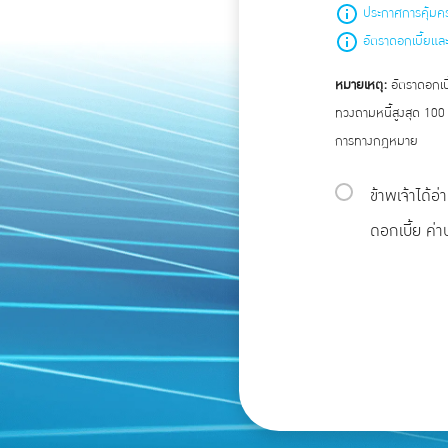
ประกาศการคุ้มค
อัตราดอกเบี้ยแล
หมายเหตุ:
อัตราดอกเบี
ทวงถามหนี้สูงสุด 100
การทางกฎหมาย
ข้าพเจ้าได้
ดอกเบี้ย ค่า