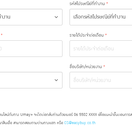
รหัสไปรษณีย์ที่ทำงาน
*
*
รายได้ประจำต่อเดือน
*
ชื่อบริษัท/หน่วยงาน
*
ออนไลน์กับทาง Umay+ จะติดต่อกลับท่านด้วยเบอร์ 06 5502 XXXX เพื่อแนะนำขั้นตอนการ
สินเชื่อ สามารถสอบถามผ่านทางแชท หรือ
CS@easybuy.co.th