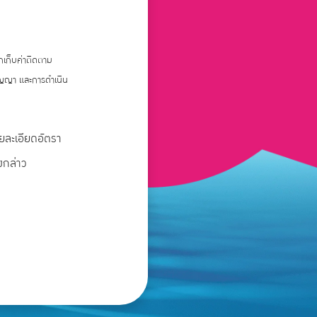
ยกเก็บค่าติดตาม
สัญญา และการดำเนิน
ายละเอียดอัตรา
งกล่าว