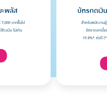
บัตรกดเงิน
มะพลัส
สำหรับพนักงานผู้
่ 7,000 บาทขึ้นไป
อัตราดอกเบี้ย
้วงเงิน ไม่เกิน
19.8%* ต่อปี (*