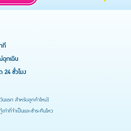
าที
์ฉุกเฉิน
ด 24 ชั่วโมง
ันแรก สำหรับลูกค้าใหม่)
เท่าที่จำเป็นและชำระคืนไหว