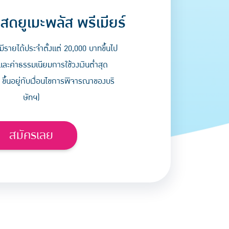
สดยูเมะพลัส พรีเมียร์
มีรายได้ประจำตั้งแต่ 20,000 บาทขึ้นไป
และค่าธรรมเนียมการใช้วงเงินต่ำสุด
 ขึ้นอยู่กับเงื่อนไขการพิจารณาของบริ
ษัทฯ)
สมัครเลย