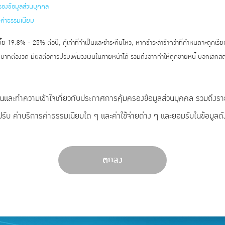
รองข้อมูลส่วนบุคคล
ะค่าธรรมเนียม
้ย 19.8% - 25% ต่อปี, กู้เท่าที่จำเป็นและชำระคืนไหว, หากชำระล่าช้ากว่าที่กำหนดจะถูกเรี
 บาทต่องวด มีผลต่อการปรับเพิ่มวงเงินในภายหน้าได้ รวมถึงอาจทำให้ถูกขายหนี้ บอกเลิก
อ่านและทำความเข้าใจเกี่ยวกับประกาศการคุ้มครองข้อมูลส่วนบุคคล รวมถึงร
ปรับ ค่าบริการค่าธรรมเนียมใด ๆ และค่าใช้จ่ายต่าง ๆ และยอมรับในข้อมูลดั
ตกลง