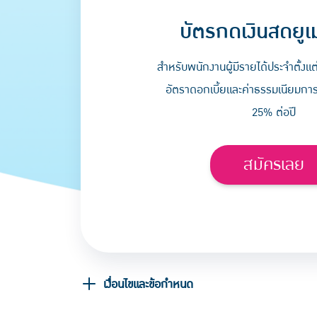
บัตรกดเงินสดยูเ
สำหรับพนักงานผู้มีรายได้ประจำตั้งแต
อัตราดอกเบี้ยและค่าธรรมเนียมการใช
25% ต่อปี
สมัครเลย
เงื่อนไขและข้อกำหนด