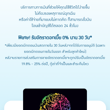
บริการทางการเงินที่ช่วยให้คุณใช้ชีวิตได้ง่ายขึ้น
ไม่ต้องรอเหตุการณ์ฉุกเฉิน
หรือค่าใช้จ่ายที่มาแบบไม่คาดคิด ก็สามารถสั่งเงิน
โอนเข้าบัญชีได้ตลอด 24 ชั่วโมง
พิเศษ! รับอัตราดอกเบี้ย 0% นาน 30 วัน*
*เพียงมียอดเบิกถอนเงินสดภายใน 30 วันหลังจากได้รับการอนุมัติ (เฉพาะ
ยอดเบิกถอนภายในวันแรก สำหรับลูกค้าใหม่)
หลังจบรายการส่งเสริมการขายอัตราดอกเบี้ยจะถูกปรับเป็นอัตราดอกเบี้ย
19.8% - 25% ต่อปี, กู้เท่าที่จำเป็นและชำระคืนไหว