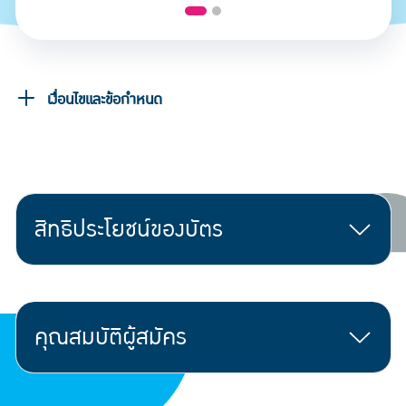
เงื่อนไขและข้อกำหนด
สิทธิประโยชน์ของบัตร
คุณสมบัติผู้สมัคร