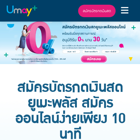
สมัครบัตรกดเงินสด
สมัครบัตรกดเงินสด
ยูเมะพลัส สมัคร
ออนไลน์ง่ายเพียง 10
นาที