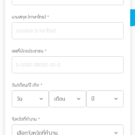
นามสกุล (ภาษาไทย)
*
เลขที่บัตรประชาชน
*
วัน/เดือน/ปี เกิด
*
จังหวัดที่ทำงาน
*