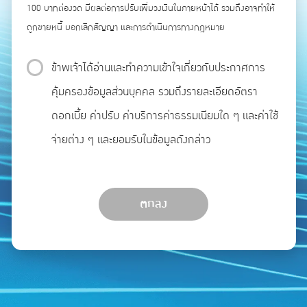
100 บาทต่องวด มีผลต่อการปรับเพิ่มวงเงินในภายหน้าได้ รวมถึงอาจทำให้
ถูกขายหนี้ บอกเลิกสัญญา และการดำเนินการทางกฎหมาย
ข้าพเจ้าได้อ่านและทำความเข้าใจเกี่ยวกับประกาศการ
คุ้มครองข้อมูลส่วนบุคคล รวมถึงรายละเอียดอัตรา
ดอกเบี้ย ค่าปรับ ค่าบริการค่าธรรมเนียมใด ๆ และค่าใช้
จ่ายต่าง ๆ และยอมรับในข้อมูลดังกล่าว
ตกลง