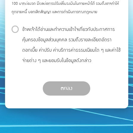
100 บาทต่องวด มีผลต่อการปรับเพิ่มวงเงินในภายหน้าได้ รวมถึงอาจทำให้
ถูกขายหนี้ บอกเลิกสัญญา และการดำเนินการทางกฎหมาย
ข้าพเจ้าได้อ่านและทำความเข้าใจเกี่ยวกับประกาศการ
คุ้มครองข้อมูลส่วนบุคคล รวมถึงรายละเอียดอัตรา
ดอกเบี้ย ค่าปรับ ค่าบริการค่าธรรมเนียมใด ๆ และค่าใช้
จ่ายต่าง ๆ และยอมรับในข้อมูลดังกล่าว
ตกลง