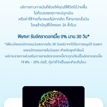
บริการทางการเงินที่ช่วยให้คุณใช้ชีวิตได้ง่ายขึ้น
ไม่ต้องรอเหตุการณ์ฉุกเฉิน
หรือค่าใช้จ่ายที่มาแบบไม่คาดคิด ก็สามารถสั่งเงิน
โอนเข้าบัญชีได้ตลอด 24 ชั่วโมง
พิเศษ! รับอัตราดอกเบี้ย 0% นาน 30 วัน*
*เพียงมียอดเบิกถอนเงินสดภายใน 30 วันหลังจากได้รับการอนุมัติ (เฉพาะ
ยอดเบิกถอนภายในวันแรก สำหรับลูกค้าใหม่)
หลังจบรายการส่งเสริมการขายอัตราดอกเบี้ยจะถูกปรับเป็นอัตราดอกเบี้ย
19.8% - 25% ต่อปี, กู้เท่าที่จำเป็นและชำระคืนไหว