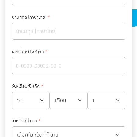
นามสกุล (ภาษาไทย)
*
เลขที่บัตรประชาชน
*
วัน/เดือน/ปี เกิด
*
จังหวัดที่ทำงาน
*