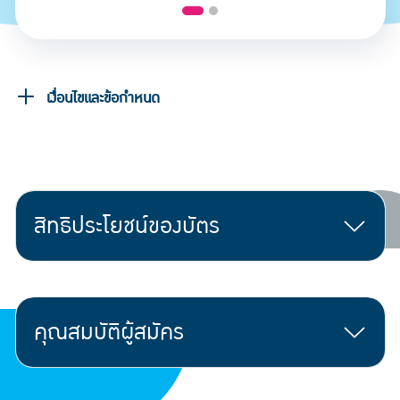
เงื่อนไขและข้อกำหนด
สิทธิประโยชน์ของบัตร
คุณสมบัติผู้สมัคร