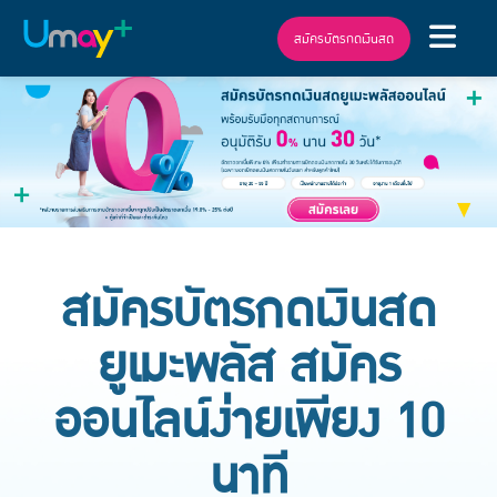
สมัครบัตรกดเงินสด
สมัครบัตรกดเงินสด
ยูเมะพลัส สมัคร
ออนไลน์ง่ายเพียง 10
นาที