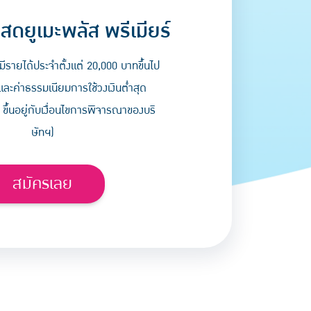
สดยูเมะพลัส พรีเมียร์
มีรายได้ประจำตั้งแต่ 20,000 บาทขึ้นไป
และค่าธรรมเนียมการใช้วงเงินต่ำสุด
 ขึ้นอยู่กับเงื่อนไขการพิจารณาของบริ
ษัทฯ)
สมัครเลย