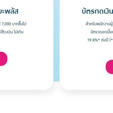
บัตรกดเงิน
มะพลัส
สำหรับพนักงานผู้
่ 7,000 บาทขึ้นไป
อัตราดอกเบี้ย
้วงเงิน ไม่เกิน
19.8%* ต่อปี (*