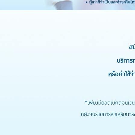
สม
บริการท
หรือค่าใช้จ
*เพียงมียอดเบิกถอนเงิน
หลังจบรายการส่งเสริมการขา