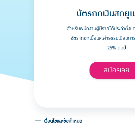
บัตรกดเงินสดยูเ
สำหรับพนักงานผู้มีรายได้ประจำตั้งแต
อัตราดอกเบี้ยและค่าธรรมเนียมการใช
25% ต่อปี
สมัครเลย
เงื่อนไขและข้อกำหนด