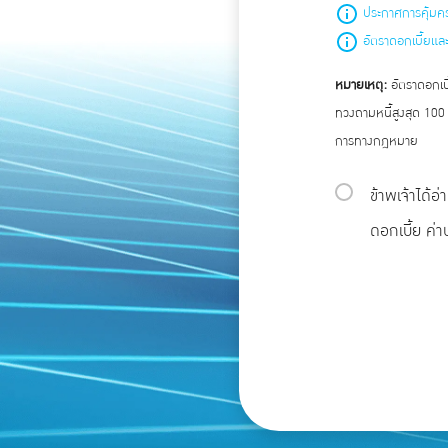
ประกาศการคุ้มค
อัตราดอกเบี้ยแล
หมายเหตุ:
อัตราดอกเบี
ทวงถามหนี้สูงสุด 100
การทางกฎหมาย
ข้าพเจ้าได้
ดอกเบี้ย ค่า