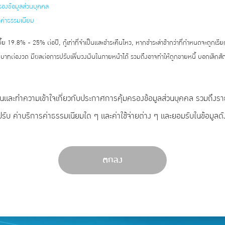
รองข้อมูลส่วนบุคคล
ะค่าธรรมเนียม
้ย 19.8% - 25% ต่อปี, กู้เท่าที่จำเป็นและชำระคืนไหว, หากชำระล่าช้ากว่าที่กำหนดจะถูกเรี
 บาทต่องวด มีผลต่อการปรับเพิ่มวงเงินในภายหน้าได้ รวมถึงอาจทำให้ถูกขายหนี้ บอกเลิก
อ่านและทำความเข้าใจเกี่ยวกับประกาศการคุ้มครองข้อมูลส่วนบุคคล รวมถึงร
ปรับ ค่าบริการค่าธรรมเนียมใด ๆ และค่าใช้จ่ายต่าง ๆ และยอมรับในข้อมูลดั
ตกลง