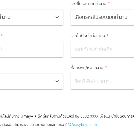
รหัสไปรษณีย์ที่ทำงาน
*
*
รายได้ประจำต่อเดือน
*
ชื่อบริษัท/หน่วยงาน
*
ออนไลน์กับทาง Umay+ จะติดต่อกลับท่านด้วยเบอร์ 06 5502 XXXX เพื่อแนะนำขั้นตอนการ
สินเชื่อ สามารถสอบถามผ่านทางแชท หรือ
CS@easybuy.co.th