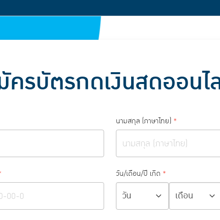
มัครบัตรกดเงินสดออนไล
นามสกุล (ภาษาไทย)
*
*
วัน/เดือน/ปี เกิด
*