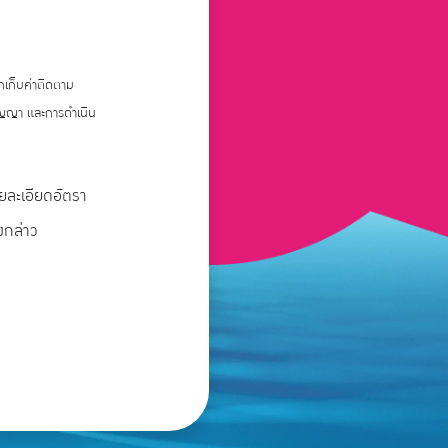
ยกเก็บค่าติดตาม
สัญญา และการดำเนิน
ายละเอียดอัตรา
งกล่าว