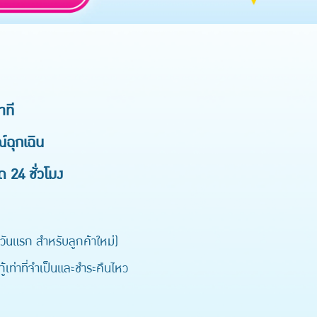
าที
์ฉุกเฉิน
ด 24 ชั่วโมง
ันแรก สำหรับลูกค้าใหม่)
เท่าที่จำเป็นและชำระคืนไหว