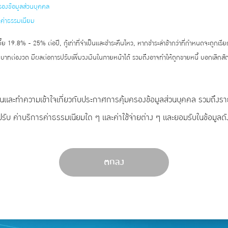
รองข้อมูลส่วนบุคคล
ะค่าธรรมเนียม
้ย 19.8% - 25% ต่อปี, กู้เท่าที่จำเป็นและชำระคืนไหว, หากชำระล่าช้ากว่าที่กำหนดจะถูกเรี
 บาทต่องวด มีผลต่อการปรับเพิ่มวงเงินในภายหน้าได้ รวมถึงอาจทำให้ถูกขายหนี้ บอกเลิก
อ่านและทำความเข้าใจเกี่ยวกับประกาศการคุ้มครองข้อมูลส่วนบุคคล รวมถึงร
ปรับ ค่าบริการค่าธรรมเนียมใด ๆ และค่าใช้จ่ายต่าง ๆ และยอมรับในข้อมูลดั
ตกลง