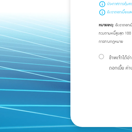
ประกาศการคุ้มค
อัตราดอกเบี้ยแล
หมายเหตุ:
อัตราดอกเบี
ทวงถามหนี้สูงสุด 100
การทางกฎหมาย
ข้าพเจ้าได้
ดอกเบี้ย ค่า