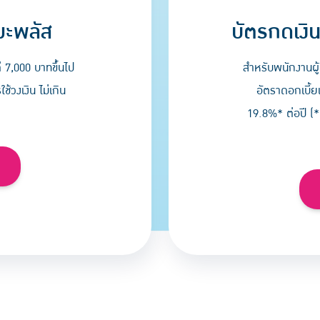
บัตรกดเงิน
มะพลัส
สำหรับพนักงานผู้
่ 7,000 บาทขึ้นไป
อัตราดอกเบี้ย
้วงเงิน ไม่เกิน
19.8%* ต่อปี (*