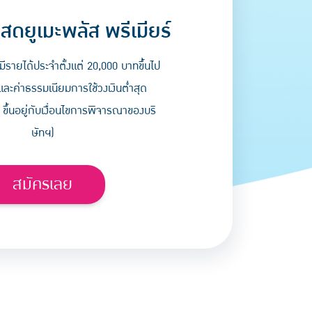
สดยูเมะพลัส พรีเมียร์
มีรายได้ประจำตั้งแต่ 20,000 บาทขึ้นไป
และค่าธรรมเนียมการใช้วงเงินต่ำสุด
 ขึ้นอยู่กับเงื่อนไขการพิจารณาของบริ
ษัทฯ)
สมัครเลย