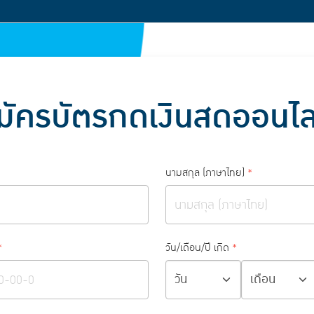
มัครบัตรกดเงินสดออนไล
นามสกุล (ภาษาไทย)
*
*
วัน/เดือน/ปี เกิด
*