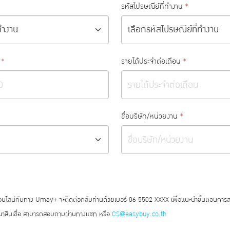
รหัสไปรษณีย์ที่ทำงาน
*
*
รายได้ประจำต่อเดือน
*
ชื่อบริษัท/หน่วยงาน
*
ออนไลน์กับทาง Umay+ จะติดต่อกลับท่านด้วยเบอร์ 06 5502 XXXX เพื่อแนะนำขั้นตอนการ
สินเชื่อ สามารถสอบถามผ่านทางแชท หรือ
CS@easybuy.co.th