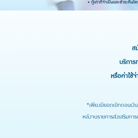
สม
บริการท
หรือค่าใช้จ
*เพียงมียอดเบิกถอนเงิน
หลังจบรายการส่งเสริมการขา