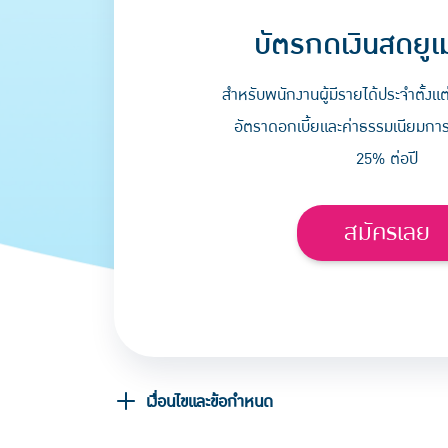
บัตรกดเงินสดยูเ
สำหรับพนักงานผู้มีรายได้ประจำตั้งแต
อัตราดอกเบี้ยและค่าธรรมเนียมการใช
25% ต่อปี
สมัครเลย
เงื่อนไขและข้อกำหนด