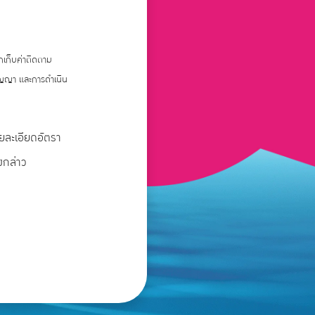
ยกเก็บค่าติดตาม
สัญญา และการดำเนิน
ายละเอียดอัตรา
งกล่าว