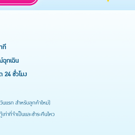
าที
์ฉุกเฉิน
ด 24 ชั่วโมง
ันแรก สำหรับลูกค้าใหม่)
เท่าที่จำเป็นและชำระคืนไหว