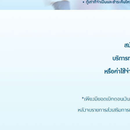
สม
บริการท
หรือค่าใช้จ
*เพียงมียอดเบิกถอนเงิน
หลังจบรายการส่งเสริมการขา