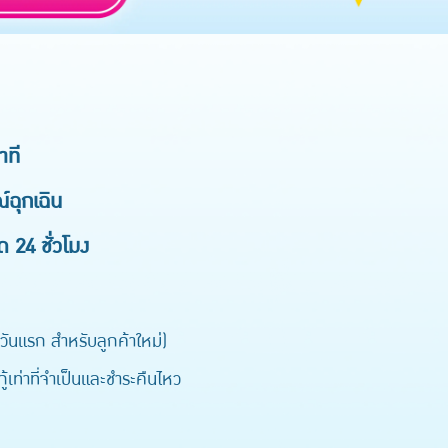
าที
์ฉุกเฉิน
ด 24 ชั่วโมง
ันแรก สำหรับลูกค้าใหม่)
เท่าที่จำเป็นและชำระคืนไหว