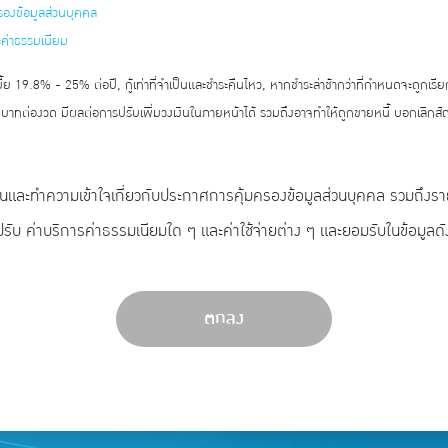
รองข้อมูลส่วนบุคคล
ะค่าธรรมเนียม
้ย 19.8% - 25% ต่อปี, กู้เท่าที่จำเป็นและชำระคืนไหว, หากชำระล่าช้ากว่าที่กำหนดจะถูกเรี
 บาทต่องวด มีผลต่อการปรับเพิ่มวงเงินในภายหน้าได้ รวมถึงอาจทำให้ถูกขายหนี้ บอกเลิก
อ่านและทำความเข้าใจเกี่ยวกับประกาศการคุ้มครองข้อมูลส่วนบุคคล รวมถึงร
ปรับ ค่าบริการค่าธรรมเนียมใด ๆ และค่าใช้จ่ายต่าง ๆ และยอมรับในข้อมูลดั
ตกลง