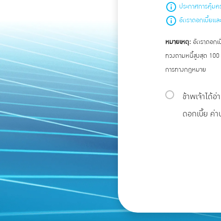
ประกาศการคุ้มค
อัตราดอกเบี้ยแล
หมายเหตุ:
อัตราดอกเบี
ทวงถามหนี้สูงสุด 100
การทางกฎหมาย
ข้าพเจ้าได้
ดอกเบี้ย ค่า