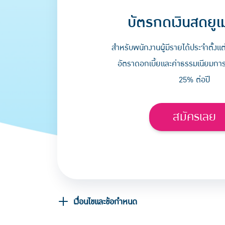
บัตรกดเงินสดยูเ
สำหรับพนักงานผู้มีรายได้ประจำตั้งแต
อัตราดอกเบี้ยและค่าธรรมเนียมการใช
25% ต่อปี
สมัครเลย
เงื่อนไขและข้อกำหนด