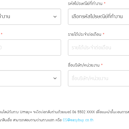
รหัสไปรษณีย์ที่ทำงาน
*
*
รายได้ประจำต่อเดือน
*
ชื่อบริษัท/หน่วยงาน
*
ออนไลน์กับทาง Umay+ จะติดต่อกลับท่านด้วยเบอร์ 06 5502 XXXX เพื่อแนะนำขั้นตอนการ
สินเชื่อ สามารถสอบถามผ่านทางแชท หรือ
CS@easybuy.co.th