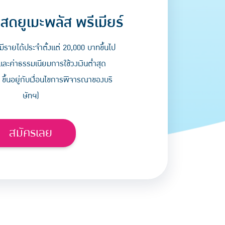
สดยูเมะพลัส พรีเมียร์
มีรายได้ประจำตั้งแต่ 20,000 บาทขึ้นไป
และค่าธรรมเนียมการใช้วงเงินต่ำสุด
 ขึ้นอยู่กับเงื่อนไขการพิจารณาของบริ
ษัทฯ)
สมัครเลย