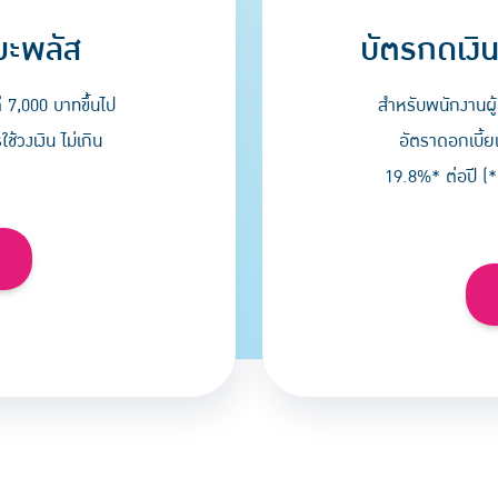
บัตรกดเงิน
มะพลัส
สำหรับพนักงานผู้
่ 7,000 บาทขึ้นไป
อัตราดอกเบี้ย
้วงเงิน ไม่เกิน
19.8%* ต่อปี (*