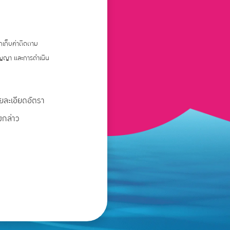
ยกเก็บค่าติดตาม
สัญญา และการดำเนิน
ายละเอียดอัตรา
งกล่าว