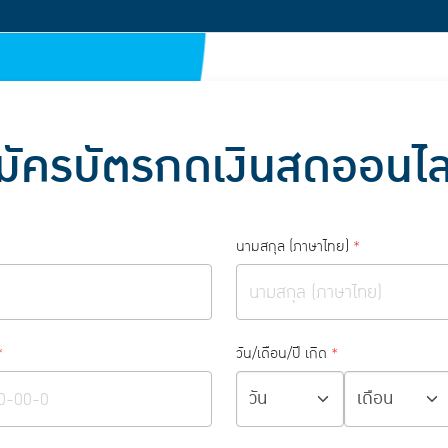
มัครบัตรกดเงินสดออนไล
นามสกุล (ภาษาไทย)
*
*
วัน/เดือน/ปี เกิด
*